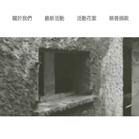
關於我們
最新活動
活動花絮
慈善捐款