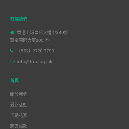
有關我們
香港上環皇后大道中340號
華秦國際大廈2001室
（852）2728 3790
info@fmd.org.hk
首頁
關於我們
最新活動
活動花絮
慈善捐款