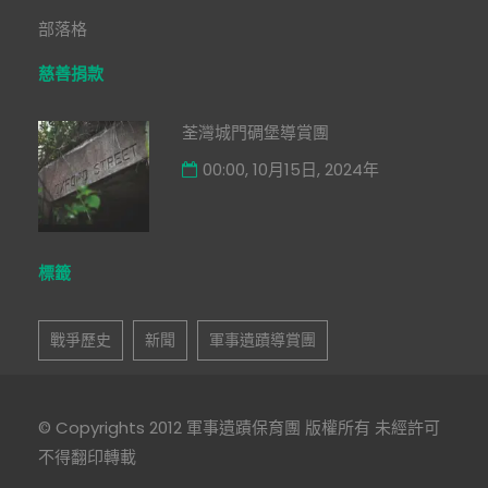
部落格
慈善捐款
荃灣城門碉堡導賞團
00:00, 10月15日, 2024年
標籤
戰爭歷史
新聞
軍事遺蹟導賞團
© Copyrights 2012 軍事遺蹟保育團 版權所有 未經許可
不得翻印轉載