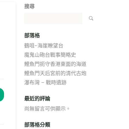
搜尋
部落格
鶴咀-海崖瞭望台
魔鬼山砲台戰事簡略史
鯉魚門扼守香港東面的海道
鯉魚門天后宮前的清代古炮
瀑布灣 – 戰時遺跡
最近的評論
尚無留言可供顯示。
部落格分類