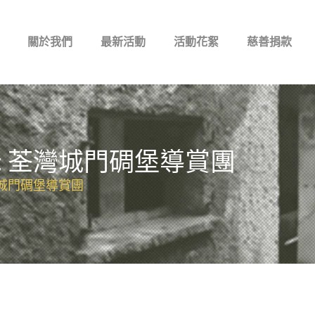
關於我們
最新活動
活動花絮
慈善捐款
USE: 荃灣城門碉堡導賞團
 荃灣城門碉堡導賞團