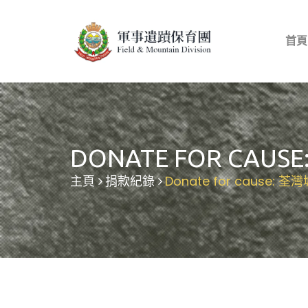
首頁
DONATE FOR CA
主頁
捐款紀錄
Donate for cause: