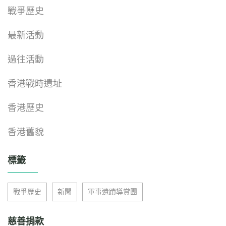
戰爭歷史
最新活動
過往活動
香港戰時遺址
香港歷史
香港舊貌
標籤
戰爭歷史
新聞
軍事遺蹟導賞團
慈善捐款