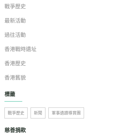
戰爭歷史
最新活動
過往活動
香港戰時遺址
香港歷史
香港舊貌
標籤
戰爭歷史
新聞
軍事遺蹟導賞團
慈善捐款