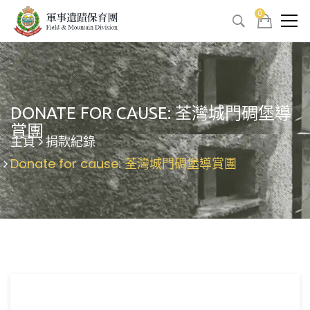
0
DONATE FOR CAUSE: 荃灣城門碉堡導
賞團
主頁
捐款紀錄
Donate for cause: 荃灣城門碉堡導賞團