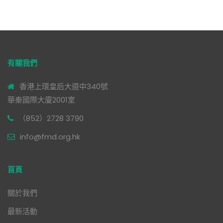
有關我們
香港上環皇后大道中340號
華秦國際大廈2001室
（852）2728 3790
info@fmd.org.hk
首頁
關於我們
最新活動