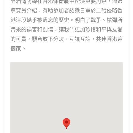
醉酒灣防線在香港保衛戰中扮演重要角色，透過
導賞員介紹，有助參加者認識日軍於二戰侵略香
港這段幾乎被遺忘的歷史。明白了戰爭、槍彈所
帶來的禍害和創傷，讓我們更加珍惜和平與友愛
的可貴，願意放下分歧、互讓互諒，共建香港這
個家。