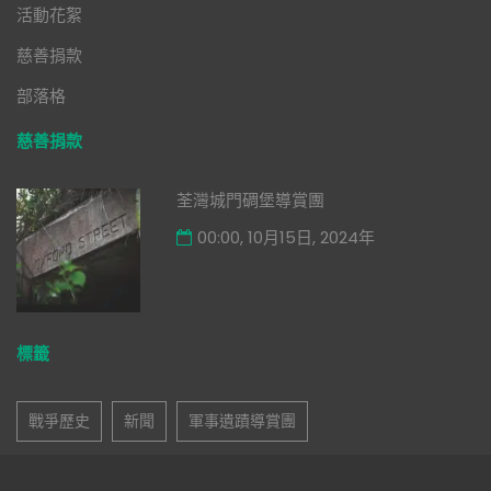
活動花絮
慈善捐款
部落格
慈善捐款
荃灣城門碉堡導賞團
00:00, 10月15日, 2024年
標籤
戰爭歷史
新聞
軍事遺蹟導賞團