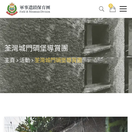
0
荃灣城門碉堡導賞團
主頁
活動
荃灣城門碉堡導賞團