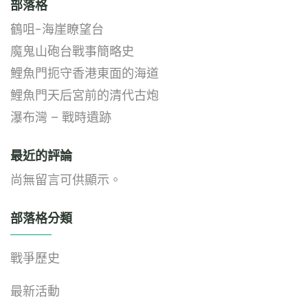
部落格
鶴咀-海崖瞭望台
魔鬼山砲台戰事簡略史
鯉魚門扼守香港東面的海道
鯉魚門天后宮前的清代古炮
瀑布灣 – 戰時遺跡
最近的評論
尚無留言可供顯示。
部落格分類
戰爭歷史
最新活動