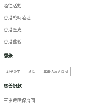
過往活動
香港戰時遺址
香港歷史
香港舊貌
標籤
戰爭歷史
新聞
軍事遺蹟導賞團
慈善捐款
軍事遺蹟保育團