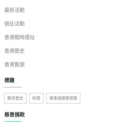
最新活動
過往活動
香港戰時遺址
香港歷史
香港舊貌
標籤
戰爭歷史
新聞
軍事遺蹟導賞團
慈善捐款