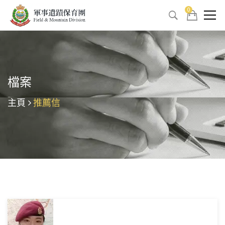
0
檔案
主頁
推薦信