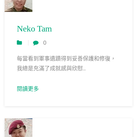
Neko Tam
0
每當看到軍事遺蹟得到妥善保護和修復，
我總是充滿了成就感與欣慰...
閱讀更多