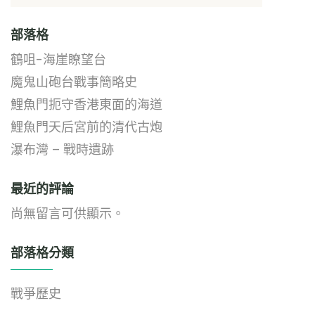
部落格
鶴咀-海崖瞭望台
魔鬼山砲台戰事簡略史
鯉魚門扼守香港東面的海道
鯉魚門天后宮前的清代古炮
瀑布灣 – 戰時遺跡
最近的評論
尚無留言可供顯示。
部落格分類
戰爭歷史