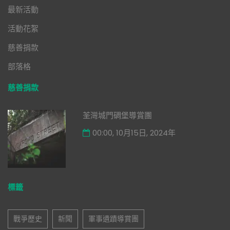
最新活動
活動花絮
慈善捐款
部落格
慈善捐款
荃灣城門碉堡導賞團
00:00, 10月15日, 2024年
標籤
戰爭歷史
新聞
軍事遺蹟導賞團