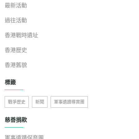
最新活動
過往活動
香港戰時遺址
香港歷史
香港舊貌
標籤
戰爭歷史
新聞
軍事遺蹟導賞團
慈善捐款
軍事遺蹟保育團