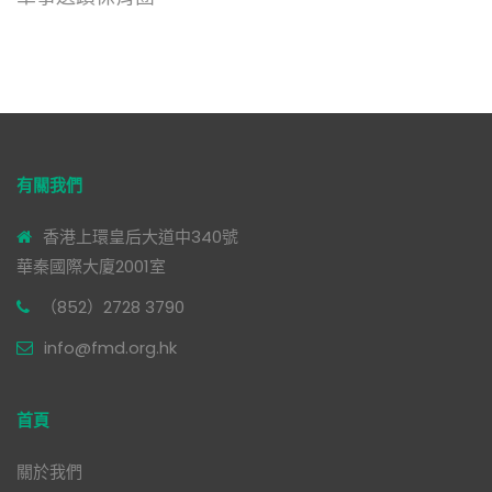
有關我們
香港上環皇后大道中340號
華秦國際大廈2001室
（852）2728 3790
info@fmd.org.hk
首頁
關於我們