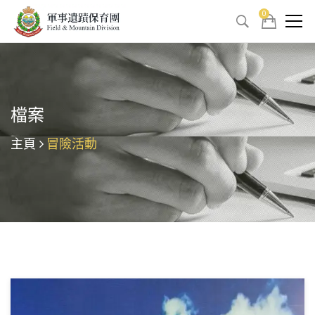
0
檔案
主頁
冒險活動