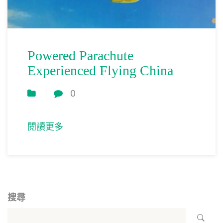
Powered Parachute
Experienced Flying China
0
閱讀更多
搜尋