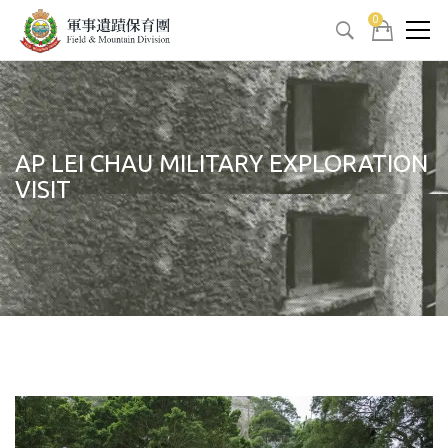
0
AP LEI CHAU MILITARY EXPLORATION
VISIT