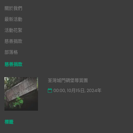
關於我們
最新活動
活動花絮
慈善捐款
部落格
慈善捐款
荃灣城門碉堡導賞團
00:00, 10月15日, 2024年
標籤