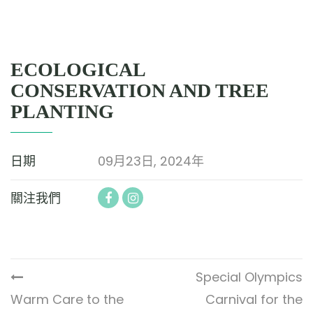
ECOLOGICAL
CONSERVATION AND TREE
PLANTING
日期
09月23日, 2024年
關注我們
Special Olympics
Warm Care to the
Carnival for the