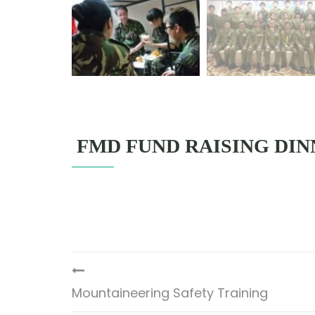
FMD FUND RAISING DI
Mountaineering Safety Training