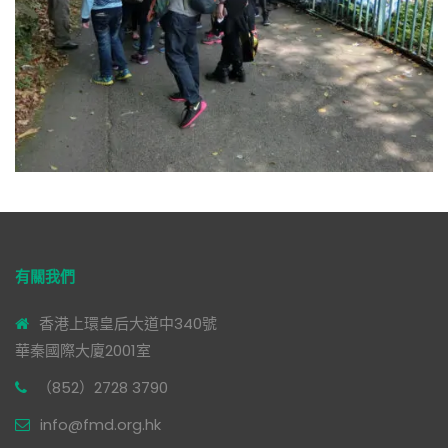
有關我們
香港上環皇后大道中340號
華秦國際大廈2001室
（852）2728 3790
info@fmd.org.hk