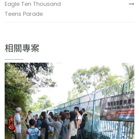
Eagle Ten Thousand
Teens Parade
相關專案