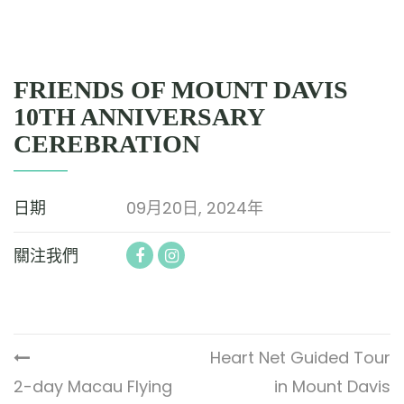
FRIENDS OF MOUNT DAVIS
10TH ANNIVERSARY
CEREBRATION
日期
09月20日, 2024年
關注我們
Heart Net Guided Tour
2-day Macau Flying
in Mount Davis