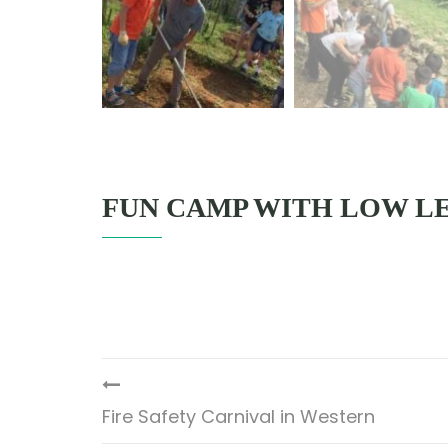
FUN CAMP WITH LOW LE
Fire Safety Carnival in Western