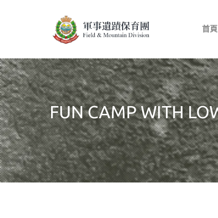
首頁
FUN CAMP WITH LOW