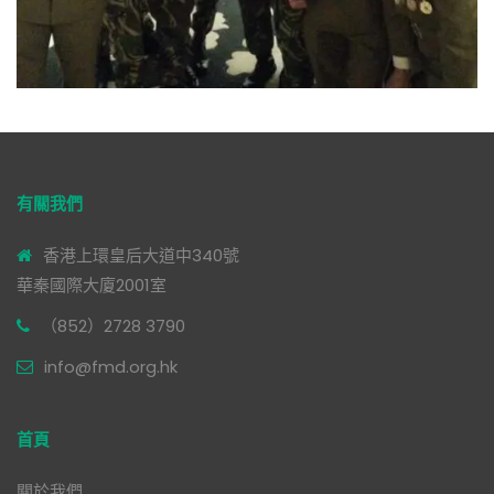
有關我們
香港上環皇后大道中340號
華秦國際大廈2001室
（852）2728 3790
info@fmd.org.hk
首頁
關於我們