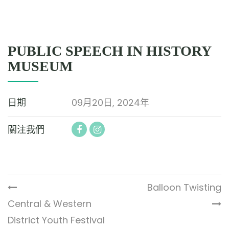
PUBLIC SPEECH IN HISTORY
MUSEUM
日期
09月20日, 2024年
關注我們
Balloon Twisting
Central & Western
District Youth Festival