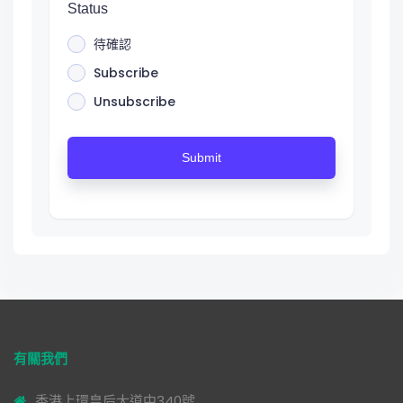
Status
待確認
Subscribe
Unsubscribe
Submit
有關我們
香港上環皇后大道中340號