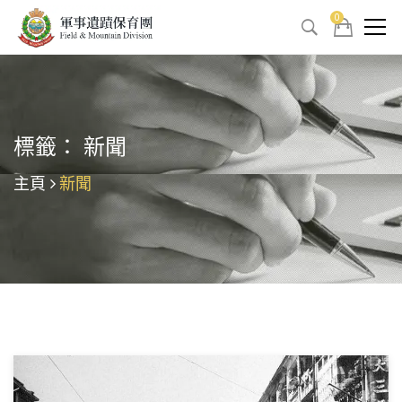
0
標籤： 新聞
主頁
新聞