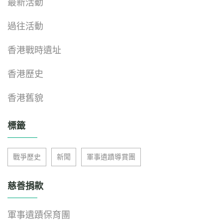
最新活動
過往活動
香港戰時遺址
香港歷史
香港舊貌
標籤
戰爭歷史
新聞
軍事遺蹟導賞團
慈善捐款
軍事遺蹟保育團