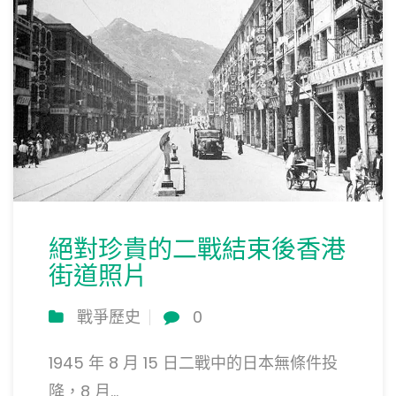
絕對珍貴的二戰結束後香港
街道照片
戰爭歷史
0
1945 年 8 月 15 日二戰中的日本無條件投
降，8 月...