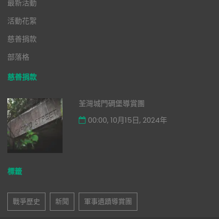
最新活動
活動花絮
慈善捐款
部落格
慈善捐款
荃灣城門碉堡導賞團
00:00, 10月15日, 2024年
標籤
戰爭歷史
新聞
軍事遺蹟導賞團