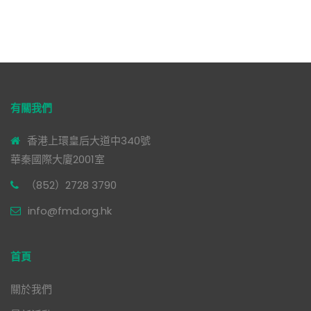
有關我們
香港上環皇后大道中340號
華秦國際大廈2001室
（852）2728 3790
info@fmd.org.hk
首頁
關於我們