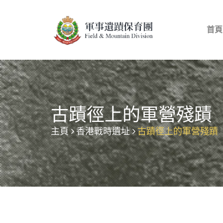
首頁
古蹟徑上的軍營殘蹟
主頁
香港戰時遺址
古蹟徑上的軍營殘蹟