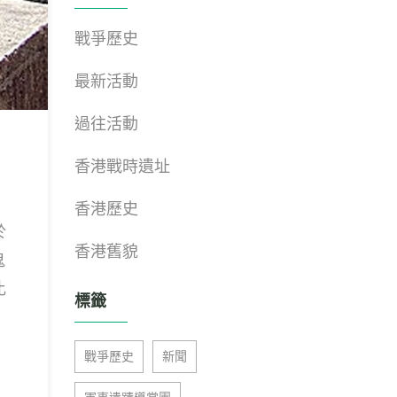
戰爭歷史
最新活動
過往活動
香港戰時遺址
香港歷史
於
香港舊貌
鬼
比
標籤
戰爭歷史
新聞