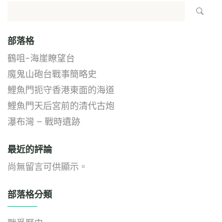
部落格
鶴咀-海崖瞭望台
魔鬼山砲台戰事簡略史
鯉魚門扼守香港東面的海道
鯉魚門天后宮前的清代古炮
瀑布灣 – 戰時遺跡
最近的評論
尚無留言可供顯示。
部落格分類