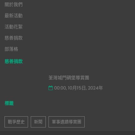
關於我們
最新活動
活動花絮
慈善捐款
部落格
慈善捐款
荃灣城門碉堡導賞團
00:00, 10月15日, 2024年
標籤
戰爭歷史
新聞
軍事遺蹟導賞團