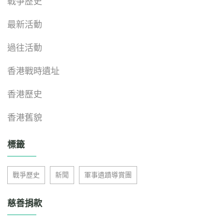
戰爭歷史
最新活動
過往活動
香港戰時遺址
香港歷史
香港舊貌
標籤
戰爭歷史
新聞
軍事遺蹟導賞團
慈善捐款