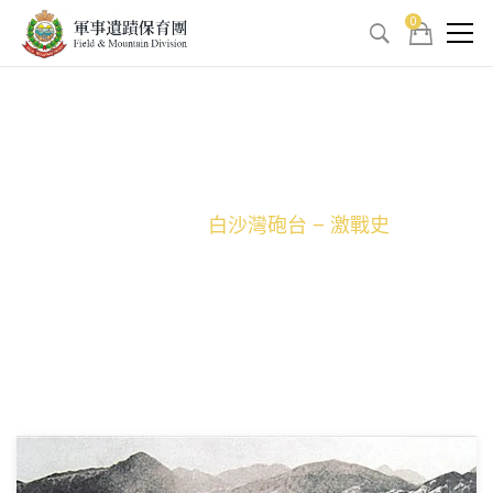
0
白沙灣砲台 – 激戰史
主頁
香港戰時遺址
白沙灣砲台 – 激戰史