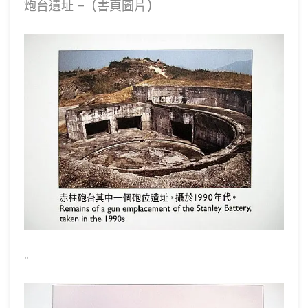
炮台遺址 – (書頁圖片)
..