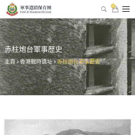
0
赤柱炮台軍事歷史
主頁
香港戰時遺址
赤柱炮台軍事歷史