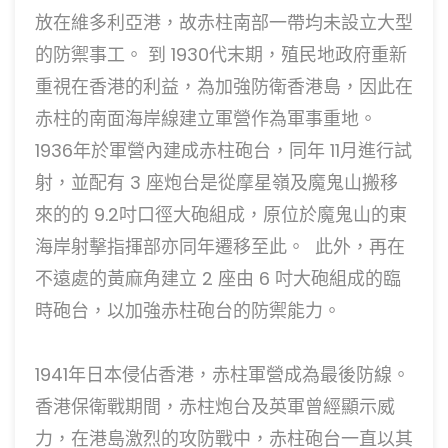
放在維多利亞港，故赤柱南部一帶均未設立大型
的防禦事工。 到 1930代末期，殖民地政府重新
重視在香港的利益，為加強防衛香港島，因此在
赤柱的南面海岸線建立軍營作為軍事重地。
1936年於軍營內建成赤柱砲台，同年 11月進行試
射，並配有 3 座炮台是從摩星嶺及魔鬼山搬移
來的的 9.2吋口徑大砲組成，原位於魔鬼山的東
海岸射擊指揮部亦同年遷移至此。 此外，再在
不遠處的黃麻角建立 2 座由 6 吋大砲組成的臨
時砲台，以加強赤柱砲台的防禦能力。
1941年日本侵佔香港，赤柱軍營成為最後防線。
香港保衛戰期間，赤柱炮台及英軍曾經顯示威
力，在港島激烈的攻防戰中，赤柱砲台一直以其