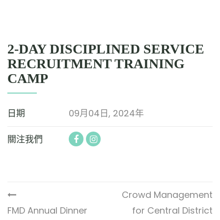
2-DAY DISCIPLINED SERVICE
RECRUITMENT TRAINING
CAMP
日期
09月04日, 2024年
關注我們
Crowd Management
FMD Annual Dinner
for Central District