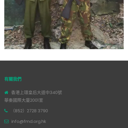
有關我們
香港上環皇后大道中340號
華秦國際大廈2001室
（852）2728 3790
info@fmd.org.hk