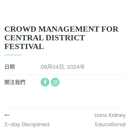
CROWD MANAGEMENT FOR
CENTRAL DISTRICT
FESTIVAL
日期
09月04日, 2024年
關注我們
Lions Kidney
2-day Disciplined
Educational