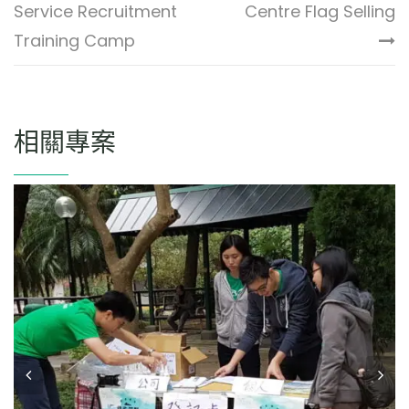
Service Recruitment
Centre Flag Selling
Training Camp
相關專案