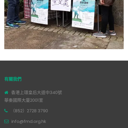
有關我們
香港上環皇后大道中340號
華秦國際大廈2001室
（852）2728 3790
info@fmd.org.hk