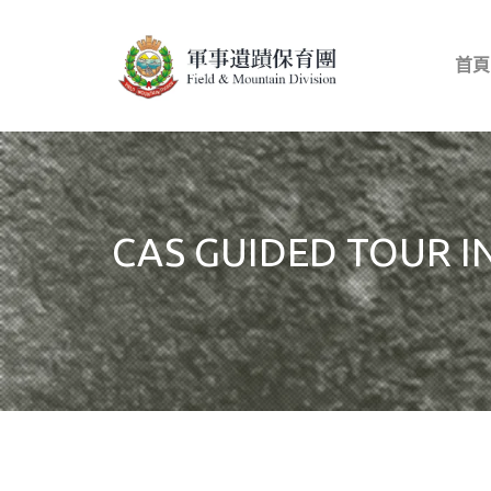
首頁
CAS GUIDED TOUR I