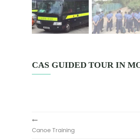
CAS GUIDED TOUR IN M
Canoe Training