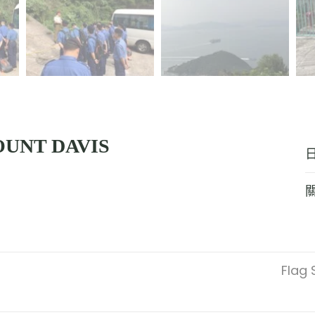
OUNT DAVIS
Flag 