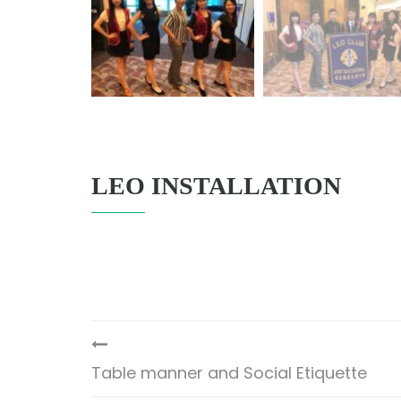
LEO INSTALLATION
Table manner and Social Etiquette