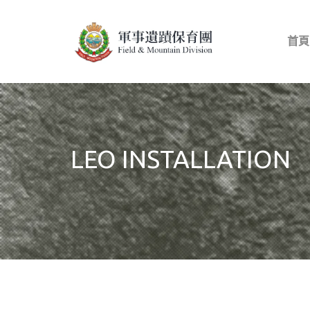
首頁
LEO INSTALLATION