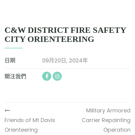
C&W DISTRICT FIRE SAFETY
CITY ORIENTEERING
日期
09月20日, 2024年
關注我們
Military Armored
Friends of Mt Davis
Carrier Repainting
Orienteering
Operation