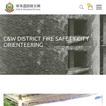
0
C&W DISTRICT FIRE SAFETY CITY
ORIENTEERING