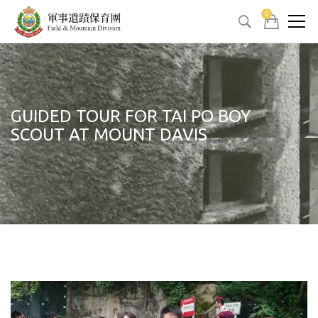
0
GUIDED TOUR FOR TAI PO BOY
SCOUT AT MOUNT DAVIS