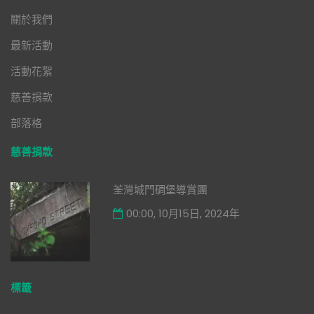
關於我們
最新活動
活動花絮
慈善捐款
部落格
慈善捐款
荃灣城門碉堡導賞團
00:00, 10月15日, 2024年
標籤