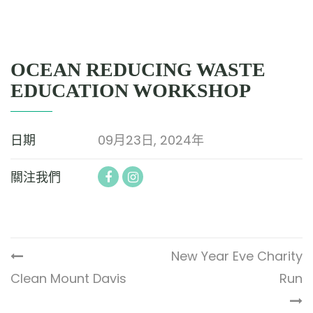
OCEAN REDUCING WASTE
EDUCATION WORKSHOP
日期
09月23日, 2024年
關注我們
New Year Eve Charity
Clean Mount Davis
Run