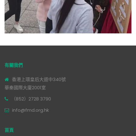
有關我們
香港上環皇后大道中340號
華秦國際大廈2001室
（852）2728 3790
info@fmd.org.hk
首頁