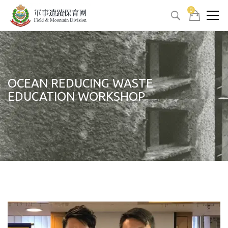
0
OCEAN REDUCING WASTE
EDUCATION WORKSHOP